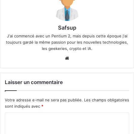
Safsup
J'ai commencé avec un Pentium 2, mais depuis cette époque j'ai
toujours gardé la même passion pour les nouvelles technologies,
les geekeries, crypto et IA.
Website
Laisser un commentaire
Votre adresse e-mail ne sera pas publiée.
Les champs obligatoires
sont indiqués avec
*
C
o