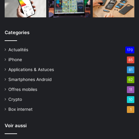
Categories
Actualités
170
iPhone
85
Applications & Astuces
81
Smartphones Android
62
Offres mobiles
11
Crypto
10
Box internet
1
Voir aussi