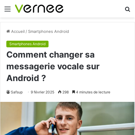
Menu
R
Accueil
/
Smartphones Android
Smartphones Android
Comment changer sa
messagerie vocale sur
Android ?
Safsup
9 février 2025
298
4 minutes de lecture