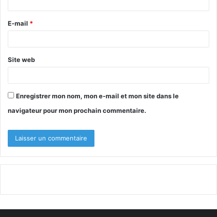
i
r
E-mail
*
e
*
Site web
Enregistrer mon nom, mon e-mail et mon site dans le
navigateur pour mon prochain commentaire.