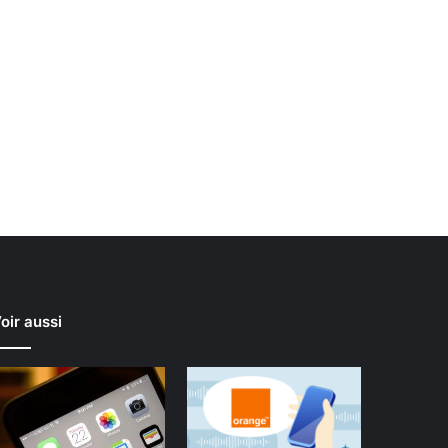
oir aussi