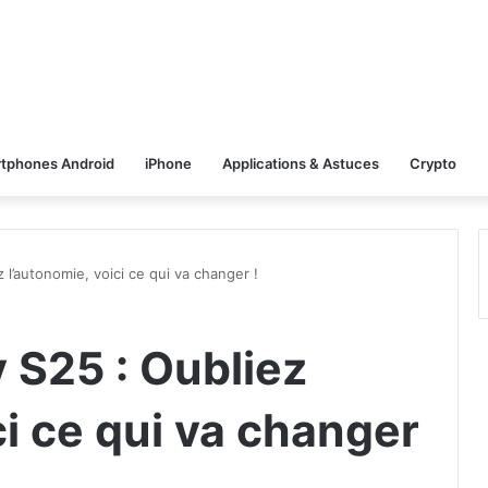
tphones Android
iPhone
Applications & Astuces
Crypto
l’autonomie, voici ce qui va changer !
S25 : Oubliez
ci ce qui va changer