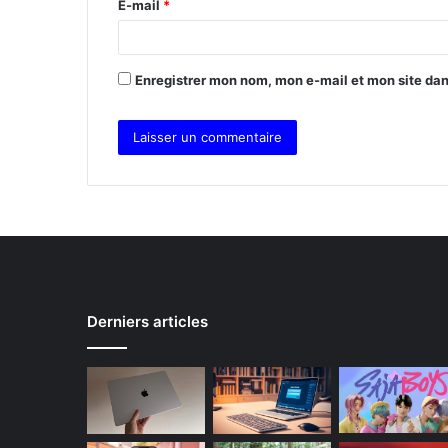
E-mail
*
e
*
Enregistrer mon nom, mon e-mail et mon site da
Derniers articles