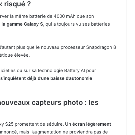
x risqué ?
rver la même batterie de 4000 mAh que son
de la gamme Galaxy S
, qui a toujours vu ses batteries
 d’autant plus que le nouveau processeur Snapdragon 8
tique élevée.
cielles ou sur sa technologie Battery AI pour
s s’inquiètent déjà d’une baisse d’autonomie
nouveaux capteurs photo : les
laxy S25 promettent de séduire.
Un écran légèrement
 annoncé, mais l’augmentation ne proviendra pas de