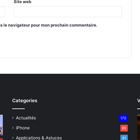
Site web
ns le navigateur pour mon prochain commentaire.
Categories
V
Actualités
170
iPhone
85
Applications & Astuces
81