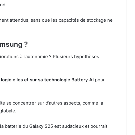
and.
ent attendus, sans que les capacités de stockage ne
amsung ?
iorations à l’autonomie ? Plusieurs hypothèses
logicielles et sur sa technologie Battery AI
pour
ite se concentrer sur d’autres aspects, comme la
globale.
 la batterie du Galaxy S25 est audacieux et pourrait