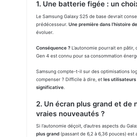
1. Une batterie figée : un choi
Le Samsung Galaxy S25 de base devrait conse
prédécesseur.
Une première dans l’histoire 
évoluer.
Conséquence ?
L’autonomie pourrait en pâtir,
Gen 4 est connu pour sa consommation énergé
Samsung compte-t-il sur des optimisations logi
compenser ? Difficile à dire, et
les utilisateur
significative
.
2. Un écran plus grand et de 
vraies nouveautés ?
Si l’autonomie déçoit, d’autres aspects du Ga
plus grand
(passant de 6,2 à 6,36 pouces) est