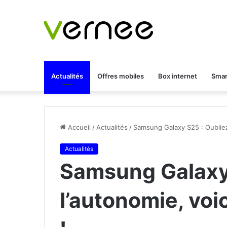
Actualités
Offres mobiles
Box internet
Smar
Accueil
/
Actualités
/
Samsung Galaxy S25 : Oubliez 
Actualités
Samsung Galaxy 
l’autonomie, voi