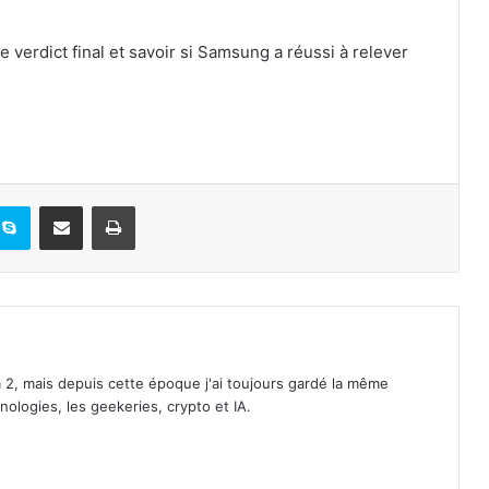
e verdict final et savoir si Samsung a réussi à relever
kedin
Skype
Partager par email
Imprimer
2, mais depuis cette époque j'ai toujours gardé la même
ologies, les geekeries, crypto et IA.