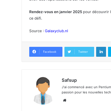
Rendez-vous en janvier 2025
pour découvrir l
ce défi.
Source :
Galaxyclub.nl
Lin
Facebook
Twitter
Safsup
J'ai commencé avec un Pentium 
passion pour les nouvelles techn
Website