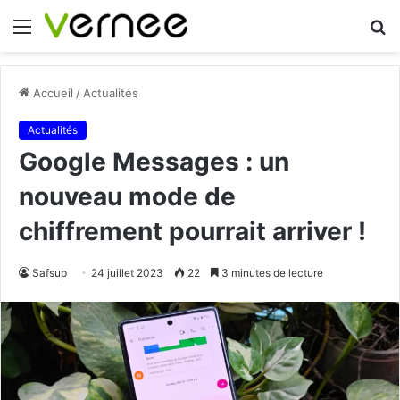
Menu
R
Accueil
/
Actualités
Actualités
Google Messages : un
nouveau mode de
chiffrement pourrait arriver !
Safsup
24 juillet 2023
22
3 minutes de lecture