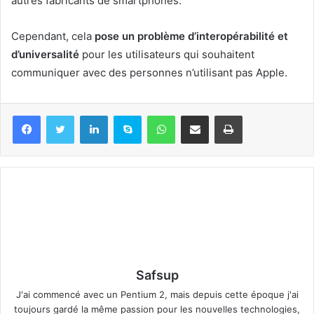
autres fabricants de smartphones.
Cependant, cela
pose un problème d’interopérabilité et
d’universalité
pour les utilisateurs qui souhaitent
communiquer avec des personnes n’utilisant pas Apple.
Linkedin
Skype
WhatsApp
Partager par email
Imprimer
Safsup
J'ai commencé avec un Pentium 2, mais depuis cette époque j'ai
toujours gardé la même passion pour les nouvelles technologies,