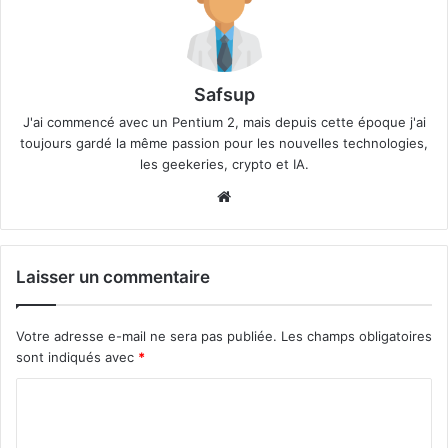
Safsup
J'ai commencé avec un Pentium 2, mais depuis cette époque j'ai
toujours gardé la même passion pour les nouvelles technologies,
les geekeries, crypto et IA.
Website
Laisser un commentaire
Votre adresse e-mail ne sera pas publiée.
Les champs obligatoires
sont indiqués avec
*
C
o