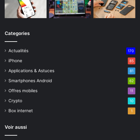
Categories
Actualités
170
iPhone
85
Applications & Astuces
81
Smartphones Android
62
Offres mobiles
11
Crypto
10
Box internet
1
Voir aussi