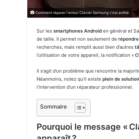
Comment réparer l'erreur Clavier Samsung s'est arrêté
Sur les
smartphones Android
en général et Sam
de taille. Il permet non seulement de
répondre
recherches, mais remplit aussi bien d’autres
t
l’utilisation de votre appareil, la notification «
C
Il s’agit d’un problème que rencontre la majori
Néanmoins, notez qu’il existe
plein de solutio
l’intervention d’un réparateur professionnel.
Sommaire
Pourquoi le message « Cl
apparaît ?