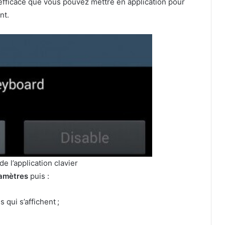
 efficace que vous pouvez mettre en application pour
nt.
 de l’application clavier
amètres
puis :
 qui s’affichent ;