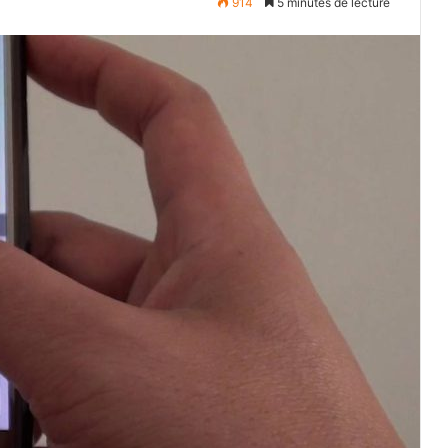
914
5 minutes de lecture