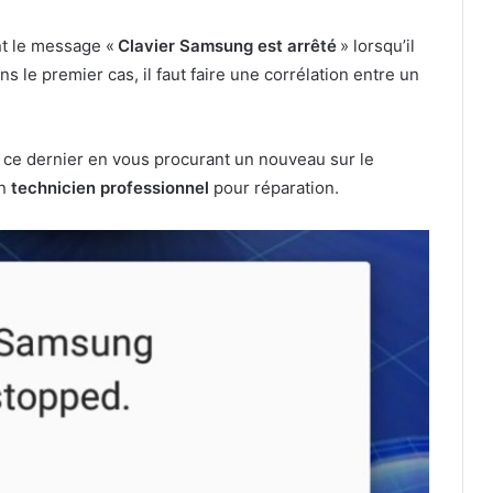
t le message «
Clavier Samsung est arrêté
» lorsqu’il
s le premier cas, il faut faire une corrélation entre un
ce dernier en vous procurant un nouveau sur le
un
technicien professionnel
pour réparation.