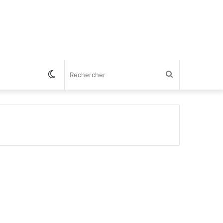
Switch
Rechercher
skin