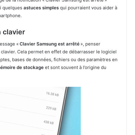
ci quelques
astuces simples
qui pourraient vous aider à
smartphone.
 clavier
message «
Clavier Samsung est arrêté
», penser
 clavier. Cela permet en effet de débarrasser le logiciel
mptes, bases de données, fichiers ou des paramètres en
émoire de stockage
et sont souvent à l’origine du