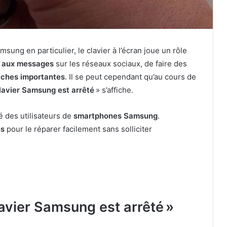
sung en particulier, le clavier à l’écran joue un rôle
 aux messages
sur les réseaux sociaux, de faire des
âches importantes
. Il se peut cependant qu’au cours de
lavier Samsung est arrêté
» s’affiche.
té des utilisateurs de
smartphones Samsung
.
ns
pour le réparer facilement sans solliciter
avier Samsung est arrêté »