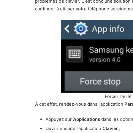
problèmes de clavier. C’est donc une solution
continuer à utiliser votre téléphone sereineme
Forcer l’arrêt
À cet effet, rendez-vous dans l’application
Par
Appuyez sur
Applications
dans les options
Ouvrir ensuite l’application
Clavier
;