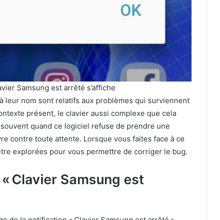
vier Samsung est arrêté s’affiche
 leur nom sont relatifs aux problèmes qui surviennent
contexte présent, le clavier aussi complexe que cela
 souvent quand ce logiciel refuse de prendre une
re contre toute attente. Lorsque vous faites face à ce
tre explorées pour vous permettre de corriger le bug.
 « Clavier Samsung est
hage de la notification « Clavier Samsung est arrêté »