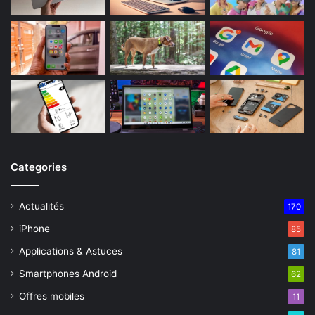
Categories
Actualités
170
iPhone
85
Applications & Astuces
81
Smartphones Android
62
Offres mobiles
11