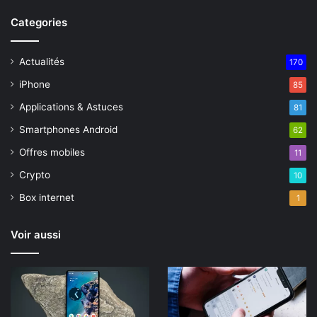
Categories
Actualités
170
iPhone
85
Applications & Astuces
81
Smartphones Android
62
Offres mobiles
11
Crypto
10
Box internet
1
Voir aussi