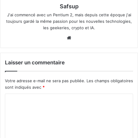
Safsup
J'ai commencé avec un Pentium 2, mais depuis cette époque j'ai
toujours gardé la même passion pour les nouvelles technologies,
les geekeries, crypto et IA.
Website
Laisser un commentaire
Votre adresse e-mail ne sera pas publiée.
Les champs obligatoires
sont indiqués avec
*
C
o
m
m
e