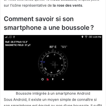
sur l’icône représentative de
la rose des vents
.
Comment savoir si son
smartphone a une boussole ?
Boussole intégrée à un smartphone Android
Sous Android, il existe un moyen simple de connaître si
son smartphone est équipé ou non d’une boussole. Il suffit