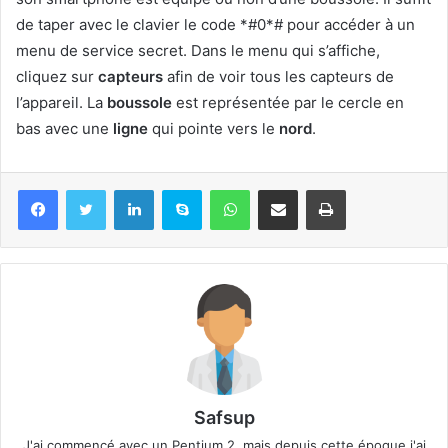
de taper avec le clavier le code *#0*# pour accéder à un
menu de service secret. Dans le menu qui s’affiche,
cliquez sur
capteurs
afin de voir tous les capteurs de
l’appareil. La
boussole
est représentée par le cercle en
bas avec une
ligne
qui pointe vers le
nord
.
Linkedin
Skype
WhatsApp
Partager par email
Imprimer
Safsup
J'ai commencé avec un Pentium 2, mais depuis cette époque j'ai