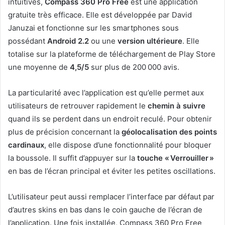
intuitives,
Compass 360 Pro Free
est une application
gratuite très efficace. Elle est développée par David
Januzai et fonctionne sur les smartphones sous
possédant
Android 2.2
ou une
version ultérieure
. Elle
totalise sur la plateforme de téléchargement de Play Store
une moyenne de
4,5/5
sur plus de 200 000 avis.
La particularité avec l’application est qu’elle permet aux
utilisateurs de retrouver rapidement le
chemin à suivre
quand ils se perdent dans un endroit reculé. Pour obtenir
plus de précision concernant la
géolocalisation des points
cardinaux
, elle dispose d’une fonctionnalité pour bloquer
la boussole. Il suffit d’appuyer sur la
touche « Verrouiller »
en bas de l’écran principal et éviter les petites oscillations.
L’utilisateur peut aussi remplacer l’interface par défaut par
d’autres skins en bas dans le coin gauche de l’écran de
l’application. Une fois installée, Compass 360 Pro Free