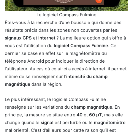
Le logiciel Compass Fulmine
Êtes-vous à la recherche d’une boussole qui donne des
résultats précis dans les zones non couvertes par les
signaux GPS
et
internet
? La meilleure option qui s’offre à
vous est l’utilisation du
logiciel Compass Fulmine
. Ce
dernier se base en effet sur le magnétomètre du
téléphone Android pour indiquer la direction de
l’utilisateur. Au cas où celui-ci a accès à internet, il permet
même de se renseigner sur l’
intensité du champ
magnétique
dans la région.
Le plus intéressant, le logiciel Compass Fulmine
renseigne sur les variations du
champ magnétique
. En
principe, la mesure se situe entre
40
et
60 µT
, mais elle
change quand le
signal
est perturbé ou le
magnétomètre
mal orienté. C’est d’ailleurs pour cette raison qu’il est