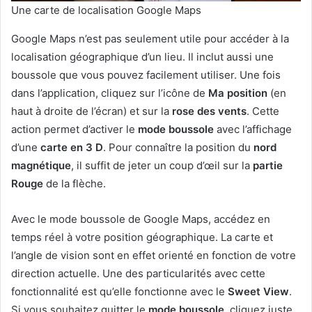
Une carte de localisation Google Maps
Google Maps n’est pas seulement utile pour accéder à la
localisation géographique d’un lieu. Il inclut aussi une
boussole que vous pouvez facilement utiliser. Une fois
dans l’application, cliquez sur l’icône de
Ma position
(en
haut à droite de l’écran) et sur la
rose des vents
. Cette
action permet d’activer le
mode boussole
avec l’affichage
d’une
carte en 3 D
. Pour connaître la position du
nord
magnétique
, il suffit de jeter un coup d’œil sur la
partie
Rouge
de la flèche.
Avec le mode boussole de Google Maps, accédez en
temps réel à votre position géographique. La carte et
l’angle de vision sont en effet orienté en fonction de votre
direction actuelle. Une des particularités avec cette
fonctionnalité est qu’elle fonctionne avec le
Sweet View
.
Si vous souhaitez quitter le
mode boussole
, cliquez juste