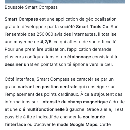
Boussole Smart Compass
Smart Compass
est une application de géolocalisation
gratuite développée par la société
Smart Tools Co
. Sur
l’ensemble des 250 000 avis des internautes, il totalise
une moyenne de
4,2/5
, ce qui atteste de son efficacité.
Pour une première utilisation, l’application demande
plusieurs configurations et un
étalonnage
consistant à
dessiner un 8
en pointant son téléphone vers le ciel.
Côté interface, Smart Compass se caractérise par un
grand
cadrant en position centrale
qui renseigne sur
l’emplacement des points cardinaux. À cela s’ajoutent des
informations sur l’
intensité du champ magnétique
à droite
et une
clé multifonctionnelle
à gauche. Grâce à elle, il est
possible à titre indicatif de changer la
couleur de
l’interface
ou d’activer le
mode Google Maps
. Cette