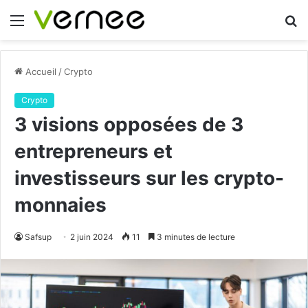
Menu
R
Accueil
/
Crypto
Crypto
3 visions opposées de 3
entrepreneurs et
investisseurs sur les crypto-
monnaies
Safsup
2 juin 2024
11
3 minutes de lecture