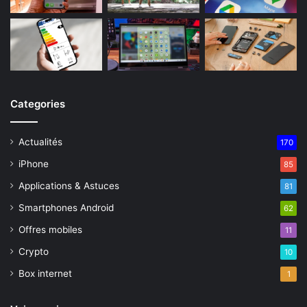
Categories
Actualités
170
iPhone
85
Applications & Astuces
81
Smartphones Android
62
Offres mobiles
11
Crypto
10
Box internet
1