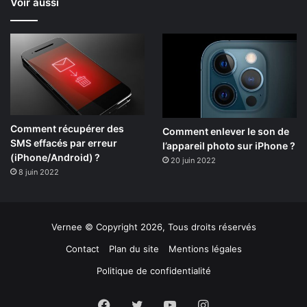
Voir aussi
Comment récupérer des
Comment enlever le son de
SMS effacés par erreur
l’appareil photo sur iPhone ?
(iPhone/Android) ?
20 juin 2022
8 juin 2022
Vernee © Copyright 2026, Tous droits réservés
Contact
Plan du site
Mentions légales
Politique de confidentialité
Facebook
Twitter
YouTube
Instagram