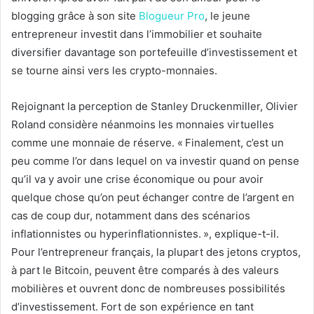
blogging grâce à son site
Blogueur Pro
, le jeune
entrepreneur investit dans l’immobilier et souhaite
diversifier davantage son portefeuille d’investissement et
se tourne ainsi vers les crypto-monnaies.
Rejoignant la perception de Stanley Druckenmiller, Olivier
Roland considère néanmoins les monnaies virtuelles
comme une monnaie de réserve. « Finalement, c’est un
peu comme l’or dans lequel on va investir quand on pense
qu’il va y avoir une crise économique ou pour avoir
quelque chose qu’on peut échanger contre de l’argent en
cas de coup dur, notamment dans des scénarios
inflationnistes ou hyperinflationnistes. », explique-t-il.
Pour l’entrepreneur français, la plupart des jetons cryptos,
à part le Bitcoin, peuvent être comparés à des valeurs
mobilières et ouvrent donc de nombreuses possibilités
d’investissement. Fort de son expérience en tant