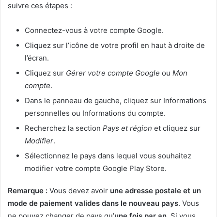
suivre ces étapes :
Connectez-vous à votre compte Google.
Cliquez sur l’icône de votre profil en haut à droite de
l’écran.
Cliquez sur
Gérer votre compte Google
ou
Mon
compte
.
Dans le panneau de gauche, cliquez sur Informations
personnelles ou Informations du compte.
Recherchez la section
Pays et région
et cliquez sur
Modifier
.
Sélectionnez le pays dans lequel vous souhaitez
modifier votre compte Google Play Store.
Remarque :
Vous devez avoir
une adresse postale et un
mode de paiement valides dans le nouveau pays
. Vous
ne pouvez changer de pays qu’
une fois par an
. Si vous