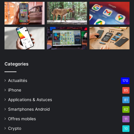
Categories
Actualités
170
iPhone
85
Applications & Astuces
81
Smartphones Android
62
Offres mobiles
11
Crypto
10