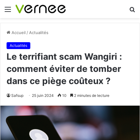
Menu
R
Accueil
/
Actualités
Actualités
Le terrifiant scam Wangiri :
comment éviter de tomber
dans ce piège coûteux ?
Safsup
25 juin 2024
10
2 minutes de lecture