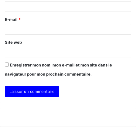
i
r
E-mail
*
e
*
Site web
Enregistrer mon nom, mon e-mail et mon site dans le
navigateur pour mon prochain commentaire.