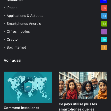
170
iPhone
85
Applications & Astuces
81
Smartphones Android
62
Offres mobiles
11
Crypto
10
Box internet
1
Voir aussi
Ce pays utilise plus les
Comment installer et
smartphones que les