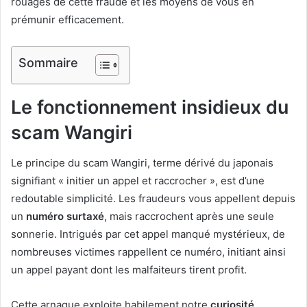
rouages de cette fraude et les moyens de vous en
prémunir efficacement.
Sommaire
Le fonctionnement insidieux du
scam Wangiri
Le principe du scam Wangiri, terme dérivé du japonais
signifiant « initier un appel et raccrocher », est d’une
redoutable simplicité. Les fraudeurs vous appellent depuis
un
numéro surtaxé
, mais raccrochent après une seule
sonnerie. Intrigués par cet appel manqué mystérieux, de
nombreuses victimes rappellent ce numéro, initiant ainsi
un appel payant dont les malfaiteurs tirent profit.
Cette arnaque exploite habilement notre
curiosité