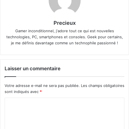
Precieux
Gamer inconditionnel, j'adore tout ce qui est nouvelles
technologies, PC, smartphones et consoles. Geek pour certains,
je me définis davantage comme un technophile passionné !
Laisser un commentaire
Votre adresse e-mail ne sera pas publiée.
Les champs obligatoires
sont indiqués avec
*
C
o
m
m