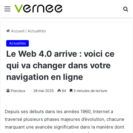
Menu
R
Accueil
/
Actualités
Actualités
Le Web 4.0 arrive : voici ce
qui va changer dans votre
navigation en ligne
Precieux
28 mai 2025
64
3 minutes de lecture
Depuis ses débuts dans les années 1960, Internet a
traversé plusieurs phases majeures d’évolution, chacune
marquant une avancée significative dans la manière dont