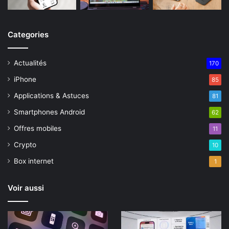
Categories
Actualités
170
iPhone
85
Applications & Astuces
81
Smartphones Android
62
Offres mobiles
11
Crypto
10
Box internet
1
Voir aussi