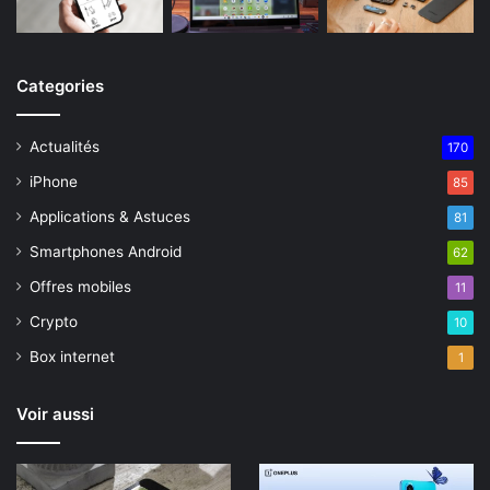
Categories
Actualités
170
iPhone
85
Applications & Astuces
81
Smartphones Android
62
Offres mobiles
11
Crypto
10
Box internet
1
Voir aussi