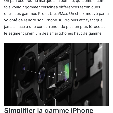
Un pari osé pour la marque à la pomme, qui semble cette
fois vouloir gommer certaines différences techniques
entre ses gammes Pro et Ultra/Max. Un choix motivé par la
volonté de rendre son iPhone 16 Pro plus attrayant que
jamais, face à une concurrence de plus en plus féroce sur
le segment premium des smartphones haut de gamme.
Simplifier la gamme iPhone