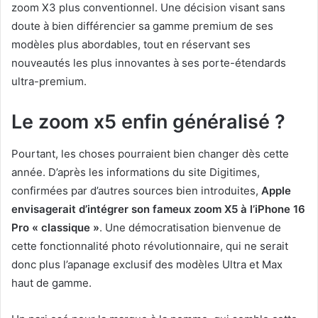
zoom X3 plus conventionnel. Une décision visant sans
doute à bien différencier sa gamme premium de ses
modèles plus abordables, tout en réservant ses
nouveautés les plus innovantes à ses porte-étendards
ultra-premium.
Le zoom x5 enfin généralisé ?
Pourtant, les choses pourraient bien changer dès cette
année. D’après les informations du site Digitimes,
confirmées par d’autres sources bien introduites,
Apple
envisagerait d’intégrer son fameux zoom X5 à l’iPhone 16
Pro « classique »
. Une démocratisation bienvenue de
cette fonctionnalité photo révolutionnaire, qui ne serait
donc plus l’apanage exclusif des modèles Ultra et Max
haut de gamme.