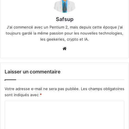
Safsup
J'ai commencé avec un Pentium 2, mais depuis cette époque j'ai
toujours gardé la même passion pour les nouvelles technologies,
les geekeries, crypto et IA.
Website
Laisser un commentaire
Votre adresse e-mail ne sera pas publiée.
Les champs obligatoires
sont indiqués avec
*
C
o
m