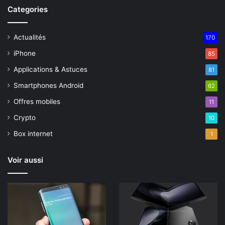
Categories
Actualités
170
iPhone
85
Applications & Astuces
81
Smartphones Android
62
Offres mobiles
11
Crypto
10
Box internet
1
Voir aussi