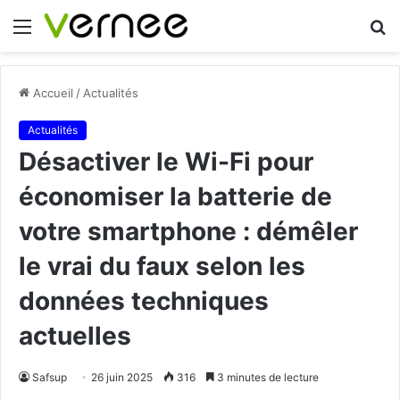
Menu
R
Accueil
/
Actualités
Actualités
Désactiver le Wi-Fi pour
économiser la batterie de
votre smartphone : démêler
le vrai du faux selon les
données techniques
actuelles
Safsup
26 juin 2025
316
3 minutes de lecture