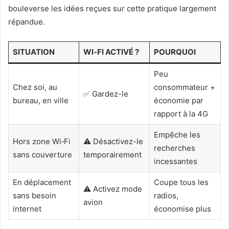
bouleverse les idées reçues sur cette pratique largement
répandue.
SITUATION
WI‑FI ACTIVÉ ?
POURQUOI
Peu
Chez soi, au
consommateur +
✅ Gardez-le
bureau, en ville
économie par
rapport à la 4G
Empêche les
Hors zone Wi‑Fi
⚠️ Désactivez-le
recherches
sans couverture
temporairement
incessantes
En déplacement
Coupe tous les
⚠️ Activez mode
sans besoin
radios,
avion
internet
économise plus