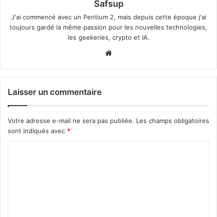
Safsup
J'ai commencé avec un Pentium 2, mais depuis cette époque j'ai
toujours gardé la même passion pour les nouvelles technologies,
les geekeries, crypto et IA.
Website
Laisser un commentaire
Votre adresse e-mail ne sera pas publiée.
Les champs obligatoires
sont indiqués avec
*
C
o
m
m
e