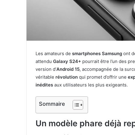
Les amateurs de
smartphones Samsung
ont de
attendu
Galaxy S24+
pourrait être l’un des pr
version d’
Android 15
, accompagnée de la sur
véritable
révolution
qui promet d’offrir une
exp
inédites
aux utilisateurs les plus exigeants.
Sommaire
Un modèle phare déjà re