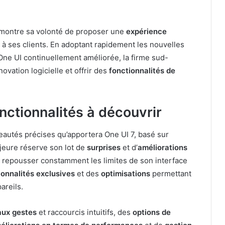
montre sa volonté de proposer une
expérience
à ses clients. En adoptant rapidement les nouvelles
One UI continuellement améliorée, la firme sud-
ovation logicielle et offrir des
fonctionnalités de
onctionnalités à découvrir
veautés précises qu’apportera One UI 7, basé sur
ajeure réserve son lot de
surprises
et d’
améliorations
 repousser constamment les limites de son interface
ionnalités exclusives
et des
optimisations
permettant
areils.
ux gestes
et raccourcis intuitifs, des
options de