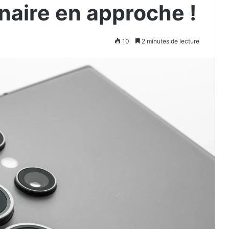
nnaire en approche !
10
2 minutes de lecture