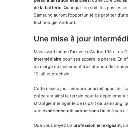
personnalisation avancées
, ou encore des
am
de la batterie
. Quoi qu’il en soit, les posses
Samsung auront l’opportunité de profiter d’un
technologie Android.
Une mise à jour intermédi
Mais avant même l’arrivée d’Android 15 et de 
intermédiaire
pour ses appareils phares. En ef
en marge du lancement très attendu des nou
10 juillet prochain.
Cette mise à jour mineure pourrait apporter s
préparant ainsi le terrain pour le déploiement 
stratégie intelligente de la part de Samsung, 
une
expérience utilisateur sans faille
à ses cli
Que vous soyez un
professionnel exigeant
, u