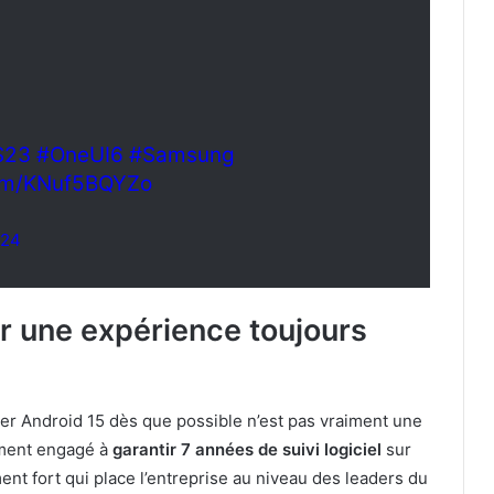
S23
#OneUI6
#Samsung
com/KNuf5BQYZo
024
ur une expérience toujours
r Android 15 dès que possible n’est pas vraiment une
emment engagé à
garantir 7 années de suivi logiciel
sur
 fort qui place l’entreprise au niveau des leaders du