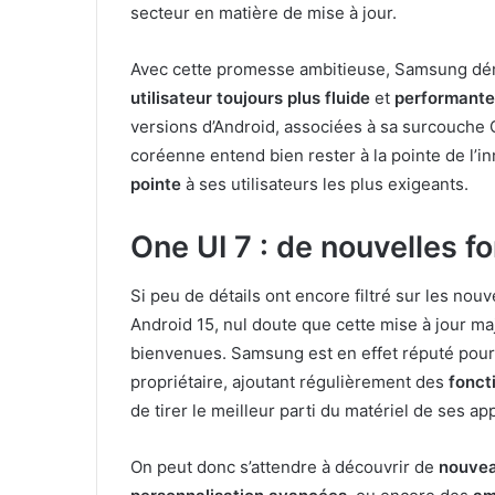
secteur en matière de mise à jour.
Avec cette promesse ambitieuse, Samsung dé
utilisateur toujours plus fluide
et
performante
versions d’Android, associées à sa surcouche 
coréenne entend bien rester à la pointe de l’inn
pointe
à ses utilisateurs les plus exigeants.
One UI 7 : de nouvelles f
Si peu de détails ont encore filtré sur les nou
Android 15, nul doute que cette mise à jour m
bienvenues. Samsung est en effet réputé pour
propriétaire, ajoutant régulièrement des
fonct
de tirer le meilleur parti du matériel de ses app
On peut donc s’attendre à découvrir de
nouvea