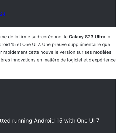
024
me de la firme sud-coréenne, le
Galaxy S23 Ultra
, a
roid 15 et One UI 7. Une preuve supplémentaire que
r rapidement cette nouvelle version sur ses
modèles
rnières innovations en matière de logiciel et d’expérience
ted running Android 15 with One UI 7