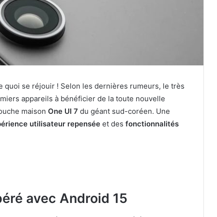
 quoi se réjouir ! Selon les dernières rumeurs, le très
emiers appareils à bénéficier de la toute nouvelle
couche maison
One UI 7
du géant sud-coréen. Une
érience utilisateur repensée
et des
fonctionnalités
péré avec Android 15