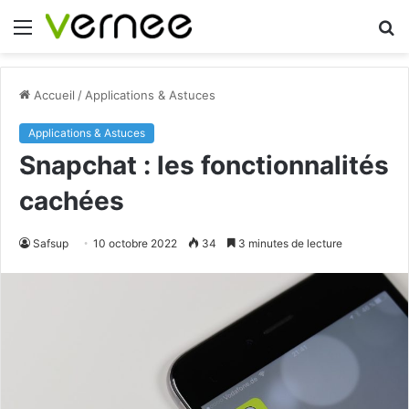
Menu
R
Accueil
/
Applications & Astuces
Applications & Astuces
Snapchat : les fonctionnalités
cachées
Safsup
10 octobre 2022
34
3 minutes de lecture