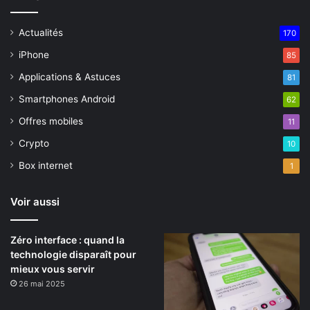
Actualités
170
iPhone
85
Applications & Astuces
81
Smartphones Android
62
Offres mobiles
11
Crypto
10
Box internet
1
Voir aussi
Zéro interface : quand la
technologie disparaît pour
mieux vous servir
26 mai 2025