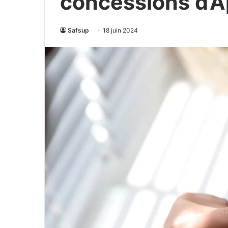
concessions d’A
Safsup
18 juin 2024