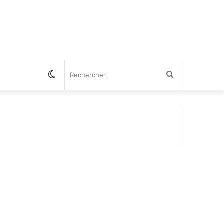
Switch
Rechercher
skin