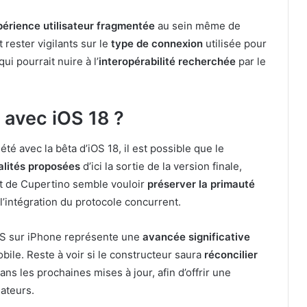
périence utilisateur fragmentée
au sein même de
 rester vigilants sur le
type de connexion
utilisée pour
i pourrait nuire à l’
interopérabilité recherchée
par le
 avec iOS 18 ?
été avec la bêta d’iOS 18, il est possible que le
alités proposées
d’ici la sortie de la version finale,
nt de Cupertino semble vouloir
préserver la primauté
l’intégration du protocole concurrent.
RCS sur iPhone représente une
avancée significative
bile. Reste à voir si le constructeur saura
réconcilier
ans les prochaines mises à jour, afin d’offrir une
sateurs.