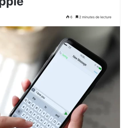
pple
6
2 minutes de lecture