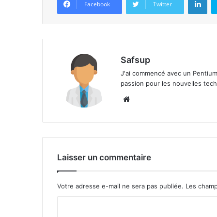
Facebook
Twitter
Safsup
J'ai commencé avec un Pentium 
passion pour les nouvelles techn
Website
Laisser un commentaire
Votre adresse e-mail ne sera pas publiée.
Les champ
C