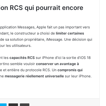
ion RCS qui pourrait encore
pplication Messages, Apple fait un pas important vers
dant, le constructeur a choisi de
limiter certaines
de sa solution propriétaire, iMessage. Une décision qui
ur les utilisateurs.
nt les
capacités RCS
sur iPhone d’ici la sortie d’iOS 18
ertino semble vouloir
conserver un avantage à
ine et entière du protocole RCS. Un
compromis qui
une
messagerie réellement universelle
sur leur iPhone.
kedin
Skype
Partager par email
Imprimer