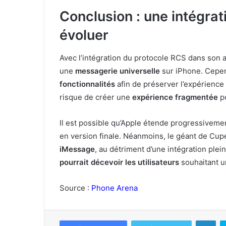
Conclusion : une intégrat
évoluer
Avec l’intégration du protocole RCS dans son a
une
messagerie universelle
sur iPhone. Cepen
fonctionnalités
afin de préserver l’expérience 
risque de créer une
expérience fragmentée
po
Il est possible qu’Apple étende progressiveme
en version finale. Néanmoins, le géant de Cup
iMessage
, au détriment d’une intégration ple
pourrait décevoir les utilisateurs
souhaitant 
Source :
Phone Arena
Lin