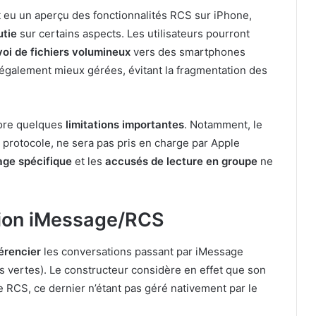
 eu un aperçu des fonctionnalités RCS sur iPhone,
utie
sur certains aspects. Les utilisateurs pourront
oi de fichiers volumineux
vers des smartphones
également mieux gérées, évitant la fragmentation des
core quelques
limitations importantes
. Notamment, le
u protocole, ne sera pas pris en charge par Apple
age spécifique
et les
accusés de lecture en groupe
ne
ction iMessage/RCS
férencier
les conversations passant par iMessage
les vertes). Le constructeur considère en effet que son
 RCS, ce dernier n’étant pas géré nativement par le