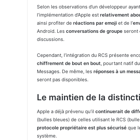
Selon les observations d’un développeur ayant
l’implémentation d’Apple est
relativement abo
ainsi profiter de
réactions par emoji
et de l’
env
Android. Les
conversations de groupe
seront 
discussions.
Cependant, l’intégration du RCS présente en
chiffrement de bout en bout
, pourtant natif d
Messages. De même, les
réponses à un mess
seront pas disponibles.
Le maintien de la distin
Apple a déjà prévenu qu’il
continuerait de dif
(bulles bleues) de celles utilisant le RCS (bul
protocole propriétaire est plus sécurisé
que le
système.