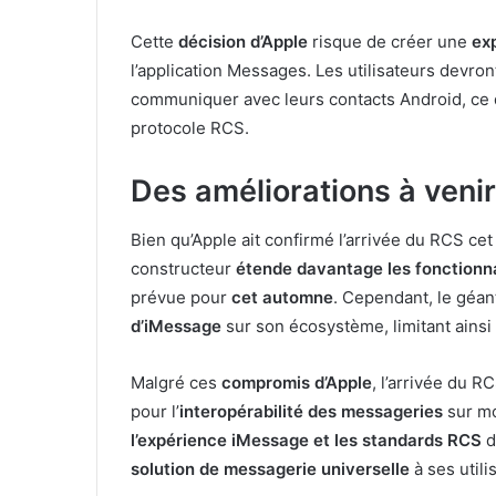
Cette
décision d’Apple
risque de créer une
ex
l’application Messages. Les utilisateurs devront
communiquer avec leurs contacts Android, ce qu
protocole RCS.
Des améliorations à venir
Bien qu’Apple ait confirmé l’arrivée du RCS cet 
constructeur
étende davantage les fonctionn
prévue pour
cet automne
. Cependant, le géa
d’iMessage
sur son écosystème, limitant ainsi 
Malgré ces
compromis d’Apple
, l’arrivée du 
pour l’
interopérabilité des messageries
sur mo
l’expérience iMessage et les standards RCS
d
solution de messagerie universelle
à ses utili