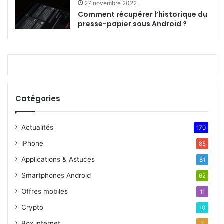
27 novembre 2022
Comment récupérer l’historique du
presse-papier sous Android ?
Catégories
Actualités
170
iPhone
85
Applications & Astuces
81
Smartphones Android
62
Offres mobiles
11
Crypto
10
Box internet