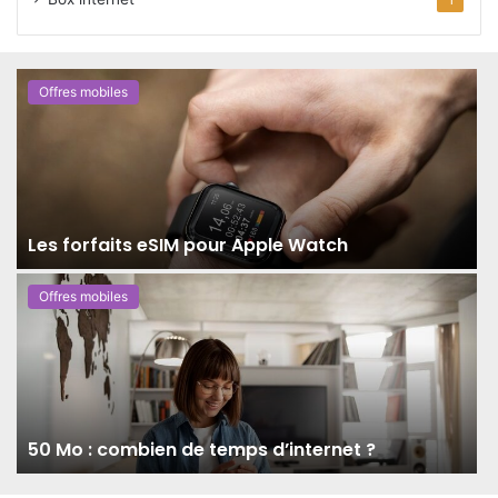
1
Offres mobiles
Les forfaits eSIM pour Apple Watch
Offres mobiles
50 Mo : combien de temps d’internet ?