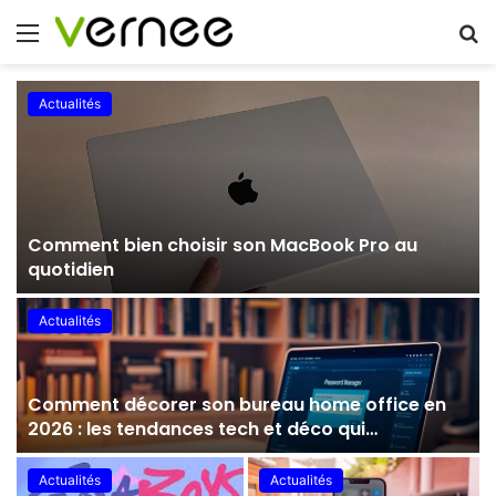
Menu
R
Actualités
Comment bien choisir son MacBook Pro au
quotidien
Actualités
Comment décorer son bureau home office en
2026 : les tendances tech et déco qui
s’associent parfaitement
Actualités
Actualités