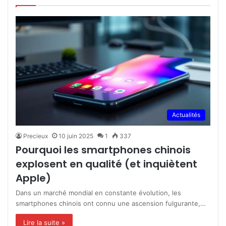
Actualités
Precieux
10 juin 2025
1
337
Pourquoi les smartphones chinois
explosent en qualité (et inquiètent
Apple)
Dans un marché mondial en constante évolution, les
smartphones chinois ont connu une ascension fulgurante,…
Lire la suite »