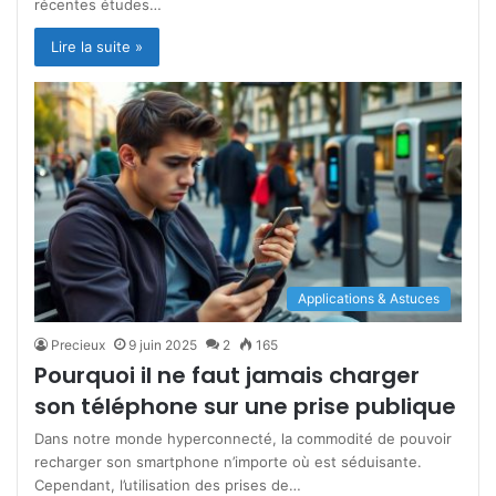
récentes études…
Lire la suite »
Applications & Astuces
Precieux
9 juin 2025
2
165
Pourquoi il ne faut jamais charger
son téléphone sur une prise publique
Dans notre monde hyperconnecté, la commodité de pouvoir
recharger son smartphone n’importe où est séduisante.
Cependant, l’utilisation des prises de…