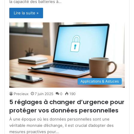
la capacité des batteries à…
Lire la suite »
Applications & Astuces
Precieux
7 juin 2025
0
190
5 réglages à changer d’urgence pour
protéger vos données personnelles
À une époque où les données personnelles sont une
véritable monnaie d’échange, il est crucial d’adopter des
mesures proactives pour…