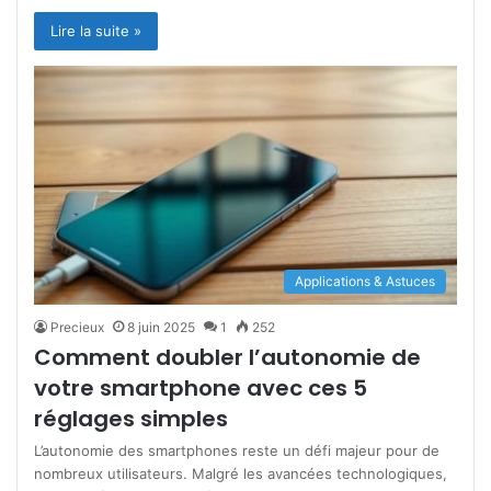
Lire la suite »
Applications & Astuces
Precieux
8 juin 2025
1
252
Comment doubler l’autonomie de
votre smartphone avec ces 5
réglages simples
L’autonomie des smartphones reste un défi majeur pour de
nombreux utilisateurs. Malgré les avancées technologiques,