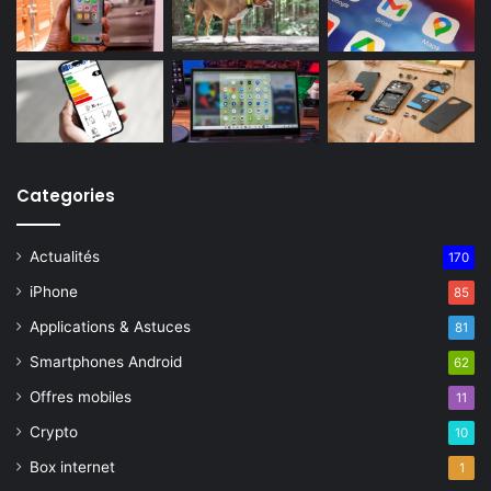
Categories
Actualités
170
iPhone
85
Applications & Astuces
81
Smartphones Android
62
Offres mobiles
11
Crypto
10
Box internet
1